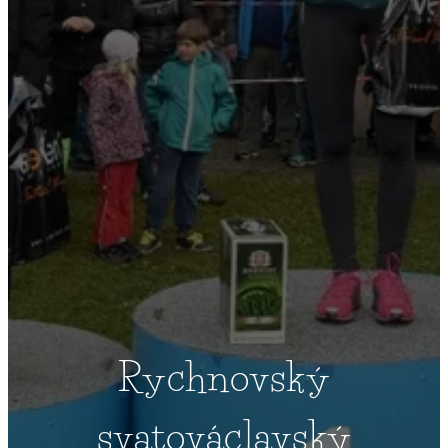
Rychnovský
svatováclavský